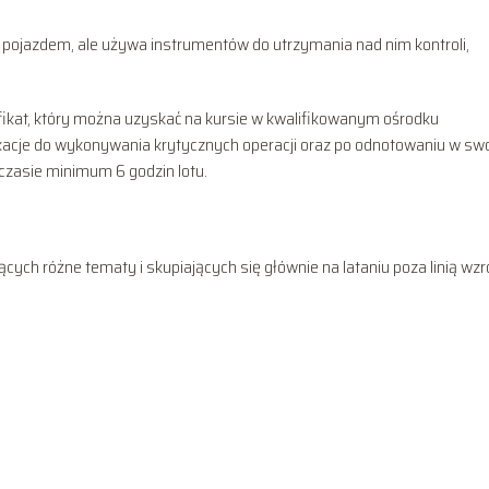
z pojazdem, ale używa instrumentów do utrzymania nad nim kontroli,
ikat, który można uzyskać na kursie w kwalifikowanym ośrodku
fikacje do wykonywania krytycznych operacji oraz po odnotowaniu w s
czasie minimum 6 godzin lotu.
ych różne tematy i skupiających się głównie na lataniu poza linią wzr