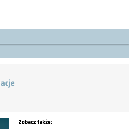
acje
Zobacz także: