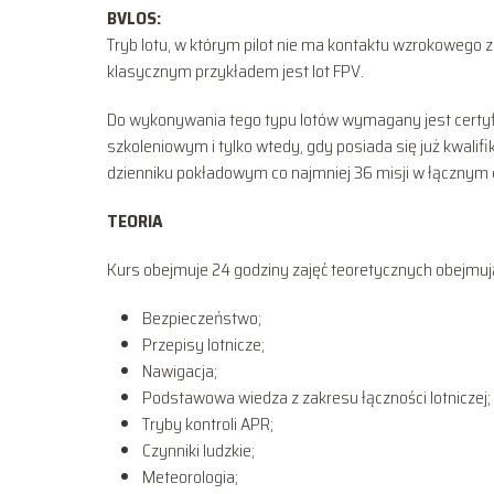
BVLOS:
Tryb lotu, w którym pilot nie ma kontaktu wzrokowego 
klasycznym przykładem jest lot FPV.
Do wykonywania tego typu lotów wymagany jest certyf
szkoleniowym i tylko wtedy, gdy posiada się już kwali
dzienniku pokładowym co najmniej 36 misji w łącznym 
TEORIA
Kurs obejmuje 24 godziny zajęć teoretycznych obejmując
Bezpieczeństwo;
Przepisy lotnicze;
Nawigacja;
Podstawowa wiedza z zakresu łączności lotniczej;
Tryby kontroli APR;
Czynniki ludzkie;
Meteorologia;