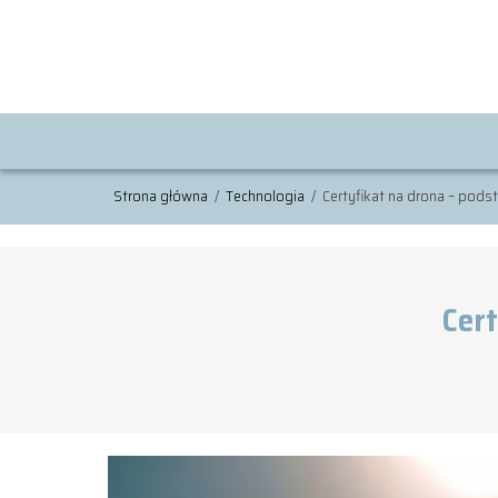
Strona główna
/
Technologia
/
Certyfikat na drona – pod
Cer